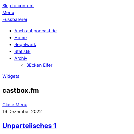
Skip to content
Menu
Fussballerei
Auch auf podcast.de
Home
Regelwerk
Statistik
Archiv
3Ecken Elfer
Widgets
castbox.fm
Close Menu
19
Dezember
2022
Unparteiisches 1