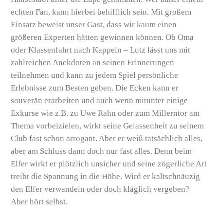
echten Fan, kann hierbei behilflich sein. Mit großem
Einsatz beweist unser Gast, dass wir kaum einen
größeren Experten hätten gewinnen können. Ob Oma
oder Klassenfahrt nach Kappeln – Lutz lässt uns mit
zahlreichen Anekdoten an seinen Erinnerungen
teilnehmen und kann zu jedem Spiel persönliche
Erlebnisse zum Besten geben. Die Ecken kann er
souverän erarbeiten und auch wenn mitunter einige
Exkurse wie z.B. zu Uwe Rahn oder zum Millerntor am
Thema vorbeizielen, wirkt seine Gelassenheit zu seinem
Club fast schon arrogant. Aber er weiß tatsächlich alles,
aber am Schluss dann doch nur fast alles. Denn beim
Elfer wirkt er plötzlich unsicher und seine zögerliche Art
treibt die Spannung in die Höhe. Wird er kaltschnäuzig
den Elfer verwandeln oder doch kläglich vergeben?
Aber hört selbst.