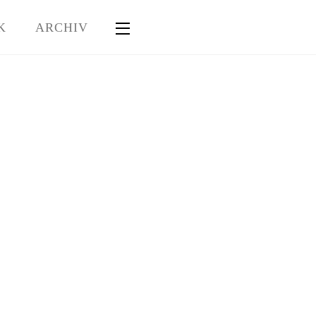
K
ARCHIV
Widgets