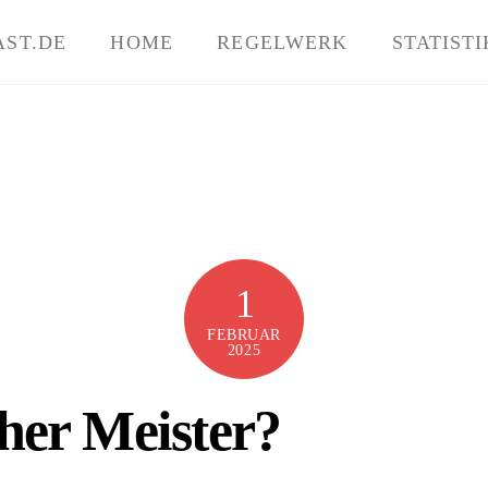
AST.DE
HOME
REGELWERK
STATISTI
1
FEBRUAR
2025
her Meister?