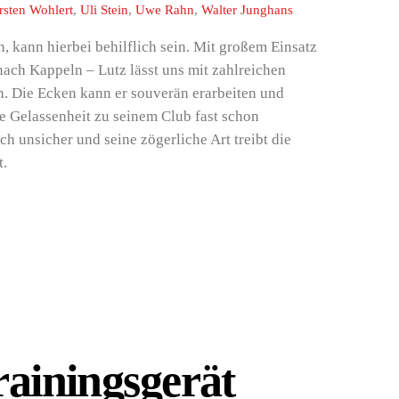
rsten Wohlert
,
Uli Stein
,
Uwe Rahn
,
Walter Junghans
, kann hierbei behilflich sein. Mit großem Einsatz
ach Kappeln – Lutz lässt uns mit zahlreichen
. Die Ecken kann er souverän erarbeiten und
e Gelassenheit zu seinem Club fast schon
ich unsicher und seine zögerliche Art treibt die
t.
rainingsgerät