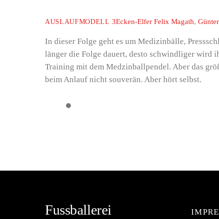
3Ecken-Elfer
Felix Magath
,
Günter
AUSLAUFMODELL
In dieser Folge geht es um Medizinbälle, Presssch
länger die Folge dauert, desto schwindliger wird 
Training mit dem Medzinballpendel. Aber das größ
beim Anlauf nicht souverän. Aber hört selbst.
Fussballerei
IMPR