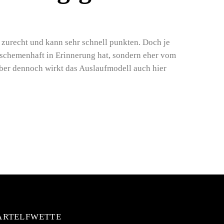
h zurecht und kann sehr schnell punkten. Doch je
r schemenhaft in Erinnerung hat, sondern eher vom
Aber dennoch wirkt das Auslaufmodell auch hier
ARTELFWETTE