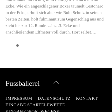
Ecke. Wie ein angeschlagener Boxer taumelt Cestonaro
in der Ecke, erholt sich aber wie Bubi Scholz in seinen
besten Zeiten, holt fulminant zum Gegenschlag aus und
zieht bis zur 12. Runde…äh…3. Ecke und
anschließendem Elfmeter voll durch. Hört selbst….
Back
Fussballerei
To
Top
IMPRESSUM
DATENSCHUTZ
KONTAKT
EINGABE STARTELFWETTE
EINGABE WORTWECHSEL