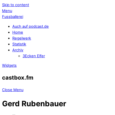
Skip to content
Menu
Fussballerei
Auch auf podcast.de
Home
Regelwerk
Statistik
Archiv
3Ecken Elfer
Widgets
castbox.fm
Close Menu
Gerd Rubenbauer