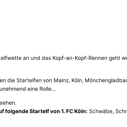
telfwette an und das Kopf-an-Kopf-Rennen geht we
en die Startelfen von Mainz, Köln, Mönchengladbach
zunehmend eine Rolle…
 sehen.
f folgende Startelf von 1. FC Köln:
Schwäbe, Schmit