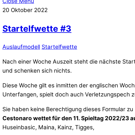
Close Menu
20
Oktober
2022
Startelfwette #3
Auslaufmodell
Startelfwette
Nach einer Woche Auszeit steht die nächste Star
und schenken sich nichts.
Diese Woche gilt es inmitten der englischen Woch
Unterfangen, spielt doch auch Verletzungspech 
Sie haben keine Berechtigung dieses Formular zu
Cestonaro wettet für den 11. Spieltag 2022/23 au
Huseinbasic, Maina, Kainz, Tigges,