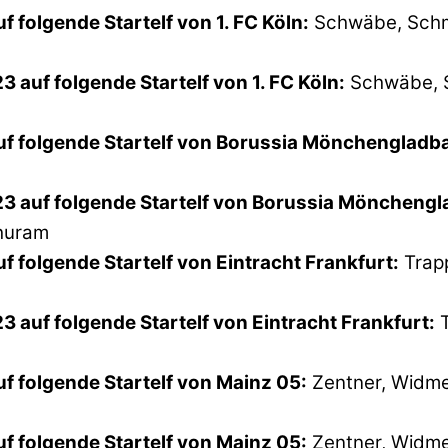
f folgende Startelf von 1. FC Köln:
Schwäbe, Schmit
3 auf folgende Startelf von 1. FC Köln:
Schwäbe, Sc
auf folgende Startelf von Borussia Mönchengladb
/23 auf folgende Startelf von Borussia Möncheng
Thuram
f folgende Startelf von Eintracht Frankfurt:
Trapp
3 auf folgende Startelf von Eintracht Frankfurt:
T
uf folgende Startelf von Mainz 05:
Zentner, Widmer
uf folgende Startelf von Mainz 05:
Zentner, Widmer