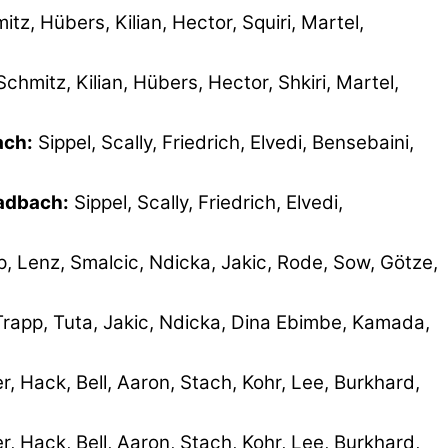
z, Hübers, Kilian, Hector, Squiri, Martel,
hmitz, Kilian, Hübers, Hector, Shkiri, Martel,
ach:
Sippel, Scally, Friedrich, Elvedi, Bensebaini,
ladbach:
Sippel, Scally, Friedrich, Elvedi,
, Lenz, Smalcic, Ndicka, Jakic, Rode, Sow, Götze,
rapp, Tuta, Jakic, Ndicka, Dina Ebimbe, Kamada,
, Hack, Bell, Aaron, Stach, Kohr, Lee, Burkhard,
, Hack, Bell, Aaron, Stach, Kohr, Lee, Burkhard,