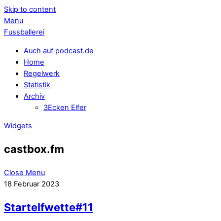
Skip to content
Menu
Fussballerei
Auch auf podcast.de
Home
Regelwerk
Statistik
Archiv
3Ecken Elfer
Widgets
castbox.fm
Close Menu
18
Februar
2023
Startelfwette#11