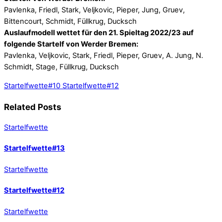
Pavlenka, Friedl, Stark, Veljkovic, Pieper, Jung, Gruev,
Bittencourt, Schmidt, Füllkrug, Ducksch
Auslaufmodell wettet für den 21. Spieltag 2022/23 auf
folgende Startelf von Werder Bremen:
Pavlenka, Veljkovic, Stark, Friedl, Pieper, Gruev, A. Jung, N.
Schmidt, Stage, Füllkrug, Ducksch
Startelfwette#10
Startelfwette#12
Related Posts
Startelfwette
Startelfwette#13
Startelfwette
Startelfwette#12
Startelfwette