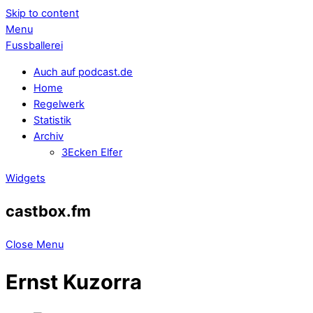
Skip to content
Menu
Fussballerei
Auch auf podcast.de
Home
Regelwerk
Statistik
Archiv
3Ecken Elfer
Widgets
castbox.fm
Close Menu
Ernst Kuzorra