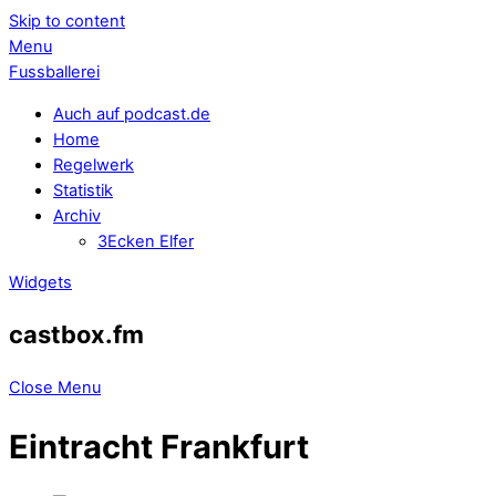
Skip to content
Menu
Fussballerei
Auch auf podcast.de
Home
Regelwerk
Statistik
Archiv
3Ecken Elfer
Widgets
castbox.fm
Close Menu
Eintracht Frankfurt