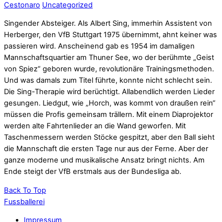
Cestonaro
Uncategorized
Singender Absteiger. Als Albert Sing, immerhin Assistent von
Herberger, den VfB Stuttgart 1975 übernimmt, ahnt keiner was
passieren wird. Anscheinend gab es 1954 im damaligen
Mannschaftsquartier am Thuner See, wo der berühmte „Geist
von Spiez“ geboren wurde, revolutionäre Trainingsmethoden.
Und was damals zum Titel führte, konnte nicht schlecht sein.
Die Sing-Therapie wird berüchtigt. Allabendlich werden Lieder
gesungen. Liedgut, wie „Horch, was kommt von draußen rein“
müssen die Profis gemeinsam trällern. Mit einem Diaprojektor
werden alte Fahrtenlieder an die Wand geworfen. Mit
Taschenmessern werden Stöcke gespitzt, aber den Ball sieht
die Mannschaft die ersten Tage nur aus der Ferne. Aber der
ganze moderne und musikalische Ansatz bringt nichts. Am
Ende steigt der VfB erstmals aus der Bundesliga ab.
Back To Top
Fussballerei
Impressum