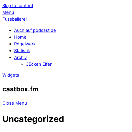
Skip to content
Menu
Fussballerei
Auch auf podcast.de
Home
Regelwerk
Statistik
Archiv
3Ecken Elfer
Widgets
castbox.fm
Close Menu
Uncategorized