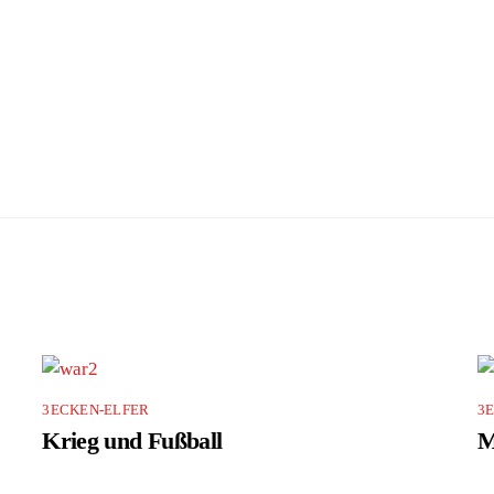
3ECKEN-ELFER
3
Krieg und Fußball
M