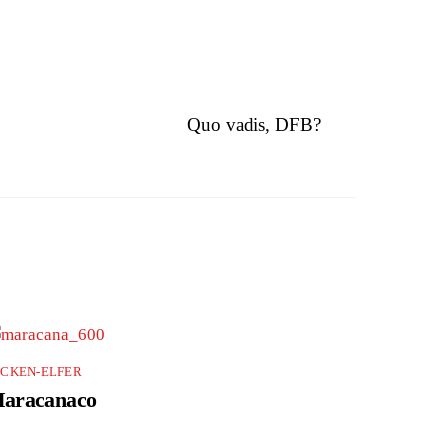
Quo vadis, DFB?
ECKEN-ELFER
aracanaco