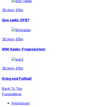
3Ecken-Elfer
Quo vadis, DFB?
3Ecken-Elfer
WM-Kader-Fragezeichen
3Ecken-Elfer
Krieg und Fußball
Back To Top
Fussballerei
Impressum