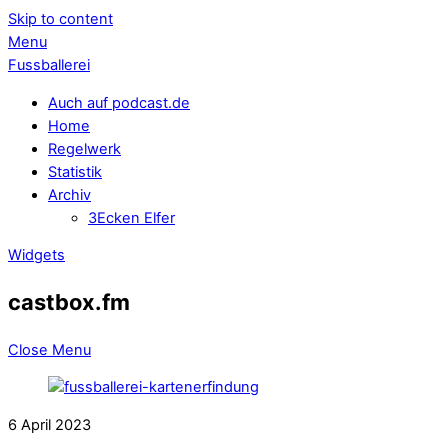
Skip to content
Menu
Fussballerei
Auch auf podcast.de
Home
Regelwerk
Statistik
Archiv
3Ecken Elfer
Widgets
castbox.fm
Close Menu
6
April
2023